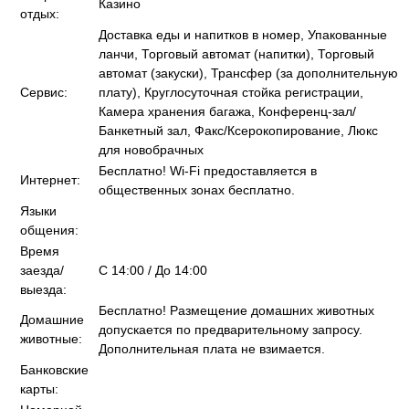
Казино
отдых:
Доставка еды и напитков в номер, Упакованные
ланчи, Торговый автомат (напитки), Торговый
автомат (закуски), Трансфер (за дополнительную
Сервис:
плату), Круглосуточная стойка регистрации,
Камера хранения багажа, Конференц-зал/
Банкетный зал, Факс/Ксерокопирование, Люкс
для новобрачных
Бесплатно! Wi-Fi предоставляется в
Интернет:
общественных зонах бесплатно.
Языки
общения:
Время
заезда/
C 14:00 / До 14:00
выезда:
Бесплатно! Размещение домашних животных
Домашние
допускается по предварительному запросу.
животные:
Дополнительная плата не взимается.
Банковские
карты: