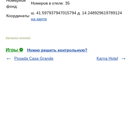
Номерной
Номеров в отеле: 35
фонд:
ш. 41.597937947015794 д. 14.248929619789124
Координаты:
на карте
Каталог отелей
.
Игры ⚽
Нужно решить контрольную?
Posada Casa Grande
Karna Hotel