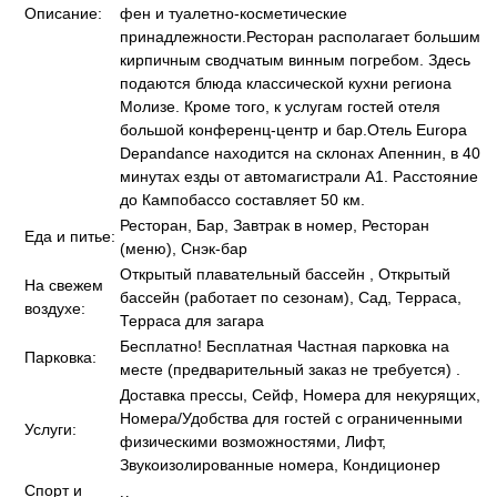
Описание:
фен и туалетно-косметические
принадлежности.Ресторан располагает большим
кирпичным сводчатым винным погребом. Здесь
подаются блюда классической кухни региона
Молизе. Кроме того, к услугам гостей отеля
большой конференц-центр и бар.Отель Europa
Depandance находится на склонах Апеннин, в 40
минутах езды от автомагистрали А1. Расстояние
до Кампобассо составляет 50 км.
Ресторан, Бар, Завтрак в номер, Ресторан
Еда и питье:
(меню), Снэк-бар
Открытый плавательный бассейн , Открытый
На свежем
бассейн (работает по сезонам), Сад, Терраса,
воздухе:
Терраса для загара
Бесплатно! Бесплатная Частная парковка на
Парковка:
месте (предварительный заказ не требуется) .
Доставка прессы, Сейф, Номера для некурящих,
Номера/Удобства для гостей с ограниченными
Услуги:
физическими возможностями, Лифт,
Звукоизолированные номера, Кондиционер
Спорт и