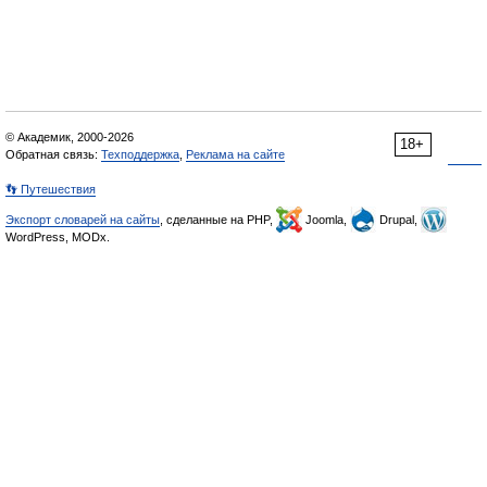
© Академик, 2000-2026
18+
Обратная связь:
Техподдержка
,
Реклама на сайте
👣 Путешествия
Экспорт словарей на сайты
, сделанные на PHP,
Joomla,
Drupal,
WordPress, MODx.