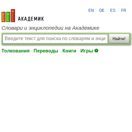
EN
DE
ES
FR
academic.ru
Словари и энциклопедии на Академике
Найти!
Толкования
Переводы
Книги
Игры ⚽